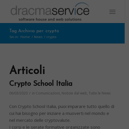
Tag Archivio per: crypto
Sei in:
Home
/
News
/
crypto
Articoli
Crypto School Italia
/
06/03/2020
in
Comunicazioni
,
Notizie dal web
,
Tutte le News
Con Crypto School Italia, puoi imparare tutto quello di
cui hai bisogno per iniziare a muoverti nel mondo e
nel mercato delle cryptovalute.
I corsi e le serate formative organizzate sono