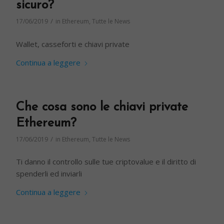
sicuro?
/
17/06/2019
in
Ethereum
,
Tutte le News
Wallet, casseforti e chiavi private
Continua a leggere
Che cosa sono le chiavi private
Ethereum?
/
17/06/2019
in
Ethereum
,
Tutte le News
Ti danno il controllo sulle tue criptovalue e il diritto di
spenderli ed inviarli
Continua a leggere