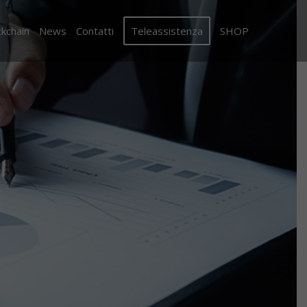
ckchain
News
Contatti
Teleassistenza
SHOP