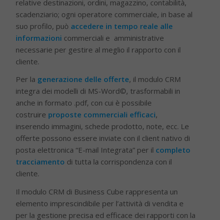
relative destinazioni, ordini, magazzino, contabilità,
scadenziario; ogni operatore commerciale, in base al
suo profilo, può
accedere in tempo reale alle
informazioni
commerciali e amministrative
necessarie per gestire al meglio il rapporto con il
cliente.
Per la
generazione delle offerte
, il modulo CRM
integra dei modelli di MS-Word©, trasformabili in
anche in formato .pdf, con cui è possibile
costruire
proposte commerciali efficaci
,
inserendo immagini, schede prodotto, note, ecc. Le
offerte possono essere inviate con il client nativo di
posta elettronica “E-mail Integrata” per il
completo
tracciamento
di tutta la corrispondenza con il
cliente.
Il modulo CRM di Business Cube rappresenta un
elemento imprescindibile per l’attività di vendita e
per la gestione precisa ed efficace dei rapporti con la