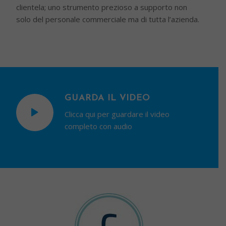
clientela; uno strumento prezioso a supporto non
solo del personale commerciale ma di tutta l’azienda.
GUARDA IL VIDEO
Clicca qui per guardare il video
completo con audio