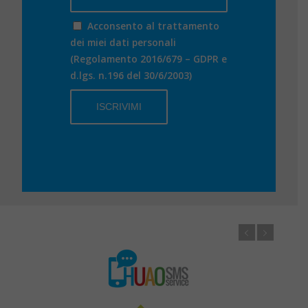
Acconsento al trattamento
dei miei dati personali
(Regolamento 2016/679 – GDPR e
d.lgs. n.196 del 30/6/2003)