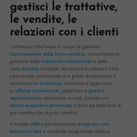
gestisci le trattative,
le vendite, le
relazioni con i clienti
I software CRM hanno lo scopo di garantire
l’
automazione della forza vendita
, consentendo la
gestione delle
trattative commerciali
e delle
varie
attività
correlate. Attraverso il software CRM,
il personale commerciale è in grado di impostare e
monitorare le
trattative
, emettere e aggiornare
le
offerte commerciali
, pianificare e
gestire
appuntamenti
, telefonate, e-mail, contatti con
clienti acquisiti e potenziali
, il tutto sia nella fase di
pre-vendita che di post-vendita.
Il modulo
CRM
è perfettamente
integrato con
Business Cube
e condivide anagrafiche clienti e