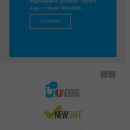
(Regolamento 2016/679 – GDPR e
d.lgs. n.196 del 30/6/2003)