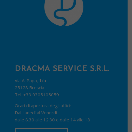
DRACMA SERVICE S.R.L.
Via A. Papa, 1/a
25128 Brescia
Tel.
+39 0305105059
Orari di apertura degli uffici:
Dal Lunedì al Venerdì
dalle 8.30 alle 12.30 e dalle 14 alle 18