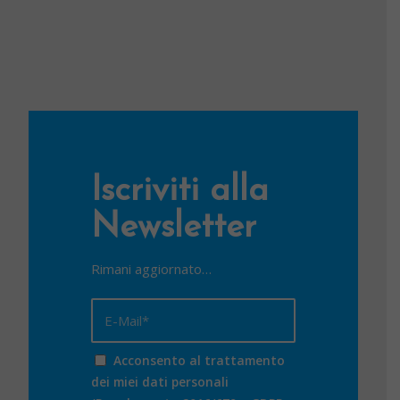
Iscriviti alla
Newsletter
Rimani aggiornato…
Acconsento al trattamento
dei miei dati personali