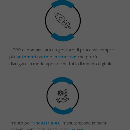
L’ERP di domani sarà un gestore di processi sempre
più
automatizzato
e
interattivo
che potrà
divulgare in modo aperto con tutto il mondo digitale
Pronto per l’
Industria 4.0
: manutenzione impianti
(CMMS), MES, FCS, MRP, WMS,
tutto