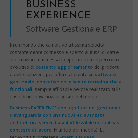
BUSINESS
EXPERIENCE
Software Gestionale ERP
In un mondo che cambia ad altissima velocità,
costantemente connesso e aperto ai flussi di dati e
informazioni, è necessario operare con un percorso
evolutivo di
costante aggiornamento
dei prodotti
e delle soluzioni, per offrire al cliente un
software
gestionale innovativo nelle scelte tecnologiche e
funzionali
, sempre affidabile perché realizzato sulla
base di un know-how acquisito nel tempo.
Business EXPERIENCE coniuga funzioni gestionali
d’avanguardia con una nuova ed avanzata
architettura server-based utilizzabile in qualsiasi
contesto di lavoro
: in ufficio o in mobilità. La
tecnologia proprietaria
Smart Business