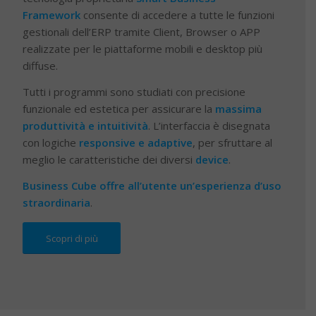
Framework
consente di accedere a tutte le funzioni
gestionali dell’ERP tramite Client, Browser o APP
realizzate per le piattaforme mobili e desktop più
diffuse.
Tutti i programmi sono studiati con precisione
funzionale ed estetica per assicurare la
massima
produttività e intuitività
. L’interfaccia è disegnata
con logiche
responsive e adaptive
, per sfruttare al
meglio le caratteristiche dei diversi
device
.
Business Cube offre all’utente un’esperienza d’uso
straordinaria
.
Scopri di più