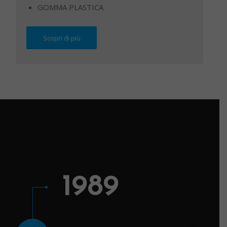
GOMMA PLASTICA
Scopri di più
1989