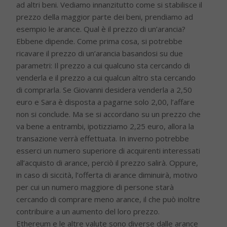
ad altri beni. Vediamo innanzitutto come si stabilisce il
prezzo della maggior parte dei beni, prendiamo ad
esempio le arance. Qual è il prezzo di un’arancia?
Ebbene dipende. Come prima cosa, si potrebbe
ricavare il prezzo di un’arancia basandosi su due
parametri: Il prezzo a cui qualcuno sta cercando di
venderla e il prezzo a cui qualcun altro sta cercando
di comprarla. Se Giovanni desidera venderla a 2,50
euro e Sara è disposta a pagarne solo 2,00, l’affare
non si conclude. Ma se si accordano su un prezzo che
va bene a entrambi, ipotizziamo 2,25 euro, allora la
transazione verrà effettuata. In inverno potrebbe
esserci un numero superiore di acquirenti interessati
all’acquisto di arance, perciò il prezzo salirà. Oppure,
in caso di siccità, l’offerta di arance diminuirà, motivo
per cui un numero maggiore di persone starà
cercando di comprare meno arance, il che può inoltre
contribuire a un aumento del loro prezzo.
Ethereum e le altre valute sono diverse dalle arance