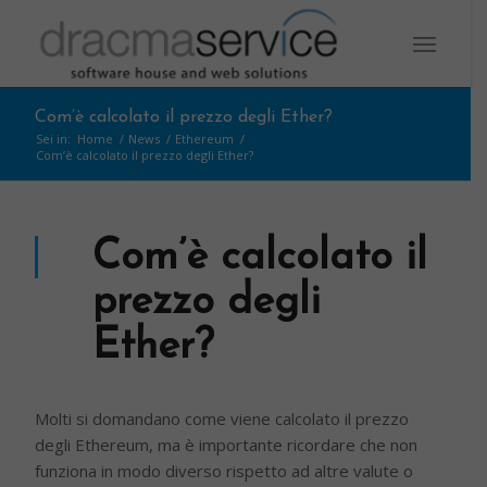
Com’è calcolato il prezzo degli Ether?
Sei in:
Home
/
News
/
Ethereum
/
Com’è calcolato il prezzo degli Ether?
Com’è calcolato il
prezzo degli
Ether?
Molti si domandano come viene calcolato il prezzo
degli Ethereum, ma è importante ricordare che non
funziona in modo diverso rispetto ad altre valute o