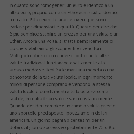
in quanto sono “omogenei”: un euro è identico a un
altro euro, proprio come un Ethereum risulta identico
a un altro Ethereum. Le arance invece possono
variare per dimensioni e qualità. Questo per dire che
è più semplice stabilire un prezzo per una valuta o un
Ether. Ancora una volta, si tratta semplicemente di
ciò che stabiliranno gli acquirenti e i venditori.
Molti potrebbero non rendersi conto che le altre
valute tradizionali funzionano esattamente allo
stesso modo: se tieni fra le mani una moneta o una
banconota della tua valuta locale, in ogni momento
milioni di persone comprano e vendono la stessa
valuta locale e quindi, mentre tu la osservi come
stabile, in realtà il suo valore varia costantemente.
Quando desideri compiere un cambio valuta presso
uno sportello predisposto, ipotizziamo in dollari
americani, un giorno paghi 80 centesimi per un
dollaro, il giorno successivo probabilmente 75 o 85.