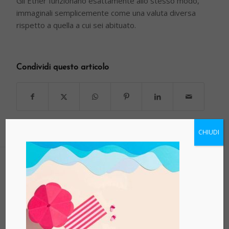
Gli Ether funzionano esattamente allo stesso modo,
immaginali semplicemente come una valuta diversa
rispetto a quella a cui sei abituato.
Condividi questo articolo
CHIUDI