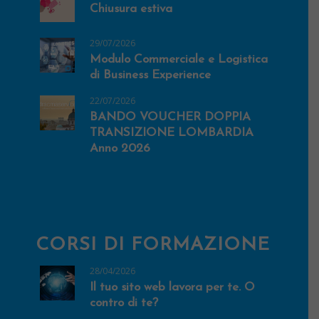
Chiusura estiva
29/07/2026
Modulo Commerciale e Logistica
di Business Experience
22/07/2026
BANDO VOUCHER DOPPIA
TRANSIZIONE LOMBARDIA
Anno 2026
CORSI DI FORMAZIONE
28/04/2026
Il tuo sito web lavora per te. O
contro di te?