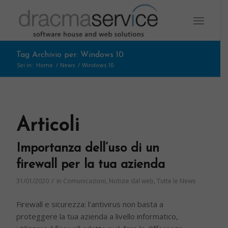
Tag Archivio per: Windows 10
Sei in:
Home
/
News
/
Windows 10
Articoli
Importanza dell’uso di un
firewall per la tua azienda
/
31/01/2020
in
Comunicazioni
,
Notizie dal web
,
Tutte le News
Firewall e sicurezza: l’antivirus non basta a
proteggere la tua azienda a livello informatico,