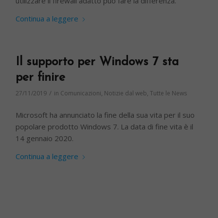
utilizzare il firewall adatto può fare la differenza.
Continua a leggere
Il supporto per Windows 7 sta
per finire
/
27/11/2019
in
Comunicazioni
,
Notizie dal web
,
Tutte le News
Microsoft ha annunciato la fine della sua vita per il suo
popolare prodotto Windows 7. La data di fine vita è il
14 gennaio 2020.
Continua a leggere