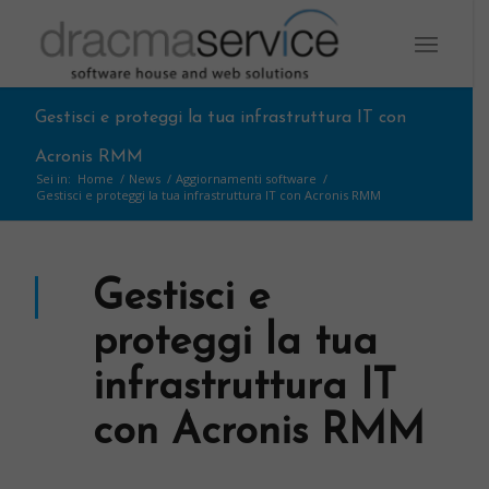
Gestisci e proteggi la tua infrastruttura IT con
Acronis RMM
Sei in:
Home
/
News
/
Aggiornamenti software
/
Gestisci e proteggi la tua infrastruttura IT con Acronis RMM
Gestisci e
proteggi la tua
infrastruttura IT
con Acronis RMM