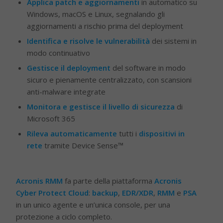
Applica patch e aggiornamenti
in automatico su
Windows, macOS e Linux, segnalando gli
aggiornamenti a rischio prima del deployment
Identifica e risolve le vulnerabilità
dei sistemi in
modo continuativo
Gestisce il deployment
del software in modo
sicuro e pienamente centralizzato, con scansioni
anti-malware integrate
Monitora e gestisce il livello di sicurezza
di
Microsoft 365
Rileva automaticamente
tutti i
dispositivi in
rete
tramite Device Sense™
Acronis RMM
fa parte della piattaforma
Acronis
Cyber Protect Cloud
:
backup
,
EDR/XDR
,
RMM
e
PSA
in un unico agente e un’unica console, per una
protezione a ciclo completo.