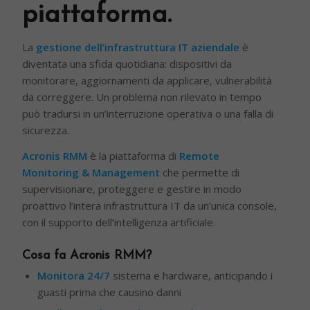
piattaforma.
La
gestione dell’infrastruttura IT
aziendale
è
diventata una sfida quotidiana: dispositivi da
monitorare, aggiornamenti da applicare, vulnerabilità
da correggere. Un problema non rilevato in tempo
può tradursi in un’interruzione operativa o una falla di
sicurezza.
Acronis RMM
è la piattaforma di
Remote
Monitoring & Management
che permette di
supervisionare, proteggere e gestire in modo
proattivo l’intera infrastruttura IT da un’unica console,
con il supporto dell’intelligenza artificiale.
Cosa fa Acronis RMM?
Monitora 24/7
sistema e hardware, anticipando i
guasti prima che causino danni