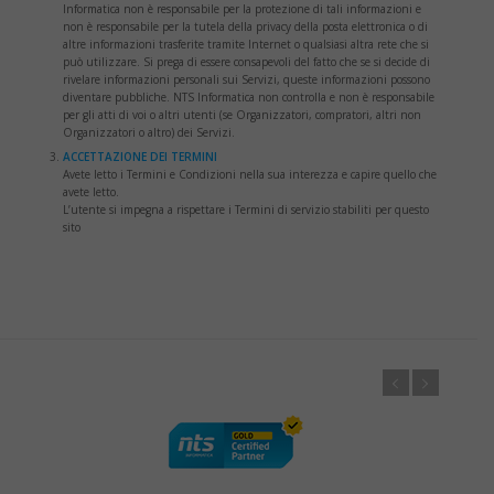
Informatica non è responsabile per la protezione di tali informazioni e
non è responsabile per la tutela della privacy della posta elettronica o di
altre informazioni trasferite tramite Internet o qualsiasi altra rete che si
può utilizzare. Si prega di essere consapevoli del fatto che se si decide di
rivelare informazioni personali sui Servizi, queste informazioni possono
diventare pubbliche. NTS Informatica non controlla e non è responsabile
per gli atti di voi o altri utenti (se Organizzatori, compratori, altri non
Organizzatori o altro) dei Servizi.
ACCETTAZIONE DEI TERMINI
Avete letto i Termini e Condizioni nella sua interezza e capire quello che
avete letto.
L’utente si impegna a rispettare i Termini di servizio stabiliti per questo
sito