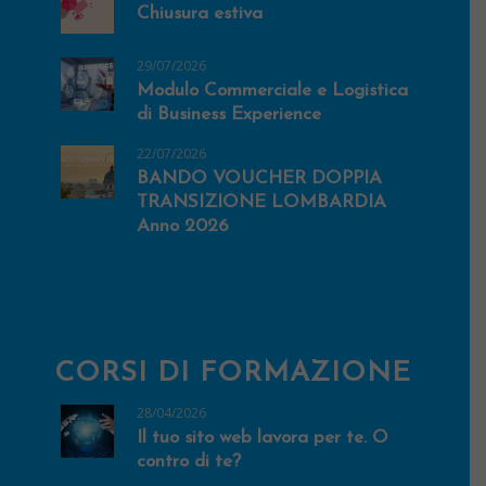
Chiusura estiva
29/07/2026
Modulo Commerciale e Logistica
di Business Experience
22/07/2026
BANDO VOUCHER DOPPIA
TRANSIZIONE LOMBARDIA
Anno 2026
CORSI DI FORMAZIONE
28/04/2026
Il tuo sito web lavora per te. O
contro di te?