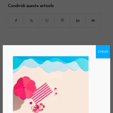
Condividi questo articolo
CHIUDI