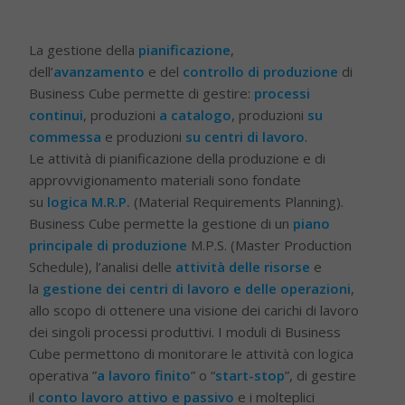
La gestione della
pianificazione
,
dell’
avanzamento
e del
controllo di produzione
di
Business Cube permette di gestire:
processi
continui
, produzioni
a catalogo
, produzioni
su
commessa
e produzioni
su centri di lavoro
.
Le attività di pianificazione della produzione e di
approvvigionamento materiali sono fondate
su
logica M.R.P.
(Material Requirements Planning).
Business Cube permette la gestione di un
piano
principale di produzione
M.P.S. (Master Production
Schedule), l’analisi delle
attività delle risorse
e
la
gestione dei centri di lavoro
e delle operazioni
,
allo scopo di ottenere una visione dei carichi di lavoro
dei singoli processi produttivi. I moduli di Business
Cube permettono di monitorare le attività con logica
operativa ”
a lavoro finito
” o “
start-stop
”, di gestire
il
conto lavoro attivo e passivo
e i molteplici