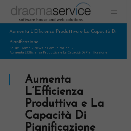
Aumenta L’Efficienza Produttiva e La Capacità Di
Pianificazione
Sei in:
Home
/
News
/
Comunicazioni
/
Aumenta L’Efficienza Produttiva e La Capacità Di Pianificazione
Aumenta
L’Efficienza
Produttiva e La
Capacità Di
Pianificazione