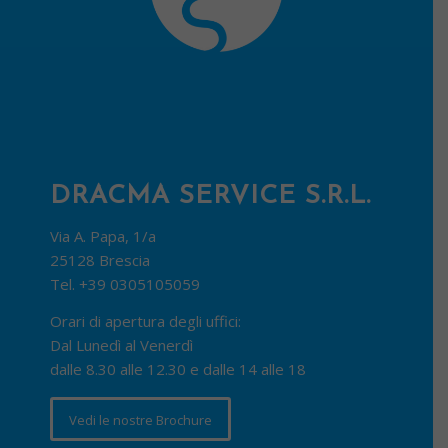
DRACMA SERVICE S.R.L.
Via A. Papa, 1/a
25128 Brescia
Tel.
+39 0305105059
Orari di apertura degli uffici:
Dal Lunedì al Venerdì
dalle 8.30 alle 12.30 e dalle 14 alle 18
Vedi le nostre Brochure