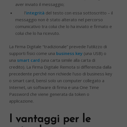
aver inviato il messaggio;
l’
integrità
del testo con essa sottoscritto – il
messaggio non è stato alterato nel percorso
comunicativo tra colui che lo ha inviato e firmato e
colui che lo ha ricevuto.
La Firma Digitale “tradizionale” prevede l’utilizzo di
supporti fisici come una
business key
(una USB) o
una
smart card
(una carta simile alla carta di
credito). La Firma Digitale Remota si differenzia dalla
precedente perché non richiede l’uso di business key
o smart card, bensì solo un computer collegato a
Internet, un software di firma e una One Time
Password che viene generata da token o
applicazione.
I vantaggi per le