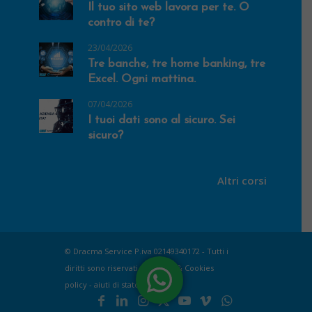
Il tuo sito web lavora per te. O
contro di te?
23/04/2026
Tre banche, tre home banking, tre
Excel. Ogni mattina.
07/04/2026
I tuoi dati sono al sicuro. Sei
sicuro?
Altri corsi
© Dracma Service P.iva 02149340172 - Tutti i
diritti sono riservati |
Privacy & Cookies
policy
-
aiuti di stato