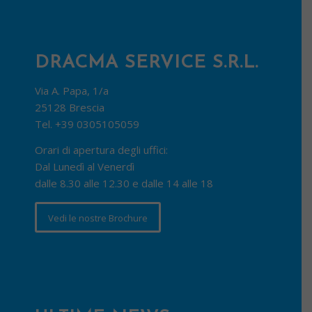
DRACMA SERVICE S.R.L.
Via A. Papa, 1/a
25128 Brescia
Tel.
+39 0305105059
Orari di apertura degli uffici:
Dal Lunedì al Venerdì
dalle 8.30 alle 12.30 e dalle 14 alle 18
Vedi le nostre Brochure