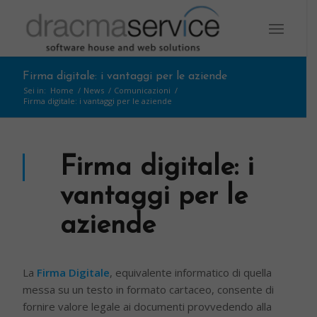
Firma digitale: i vantaggi per le aziende
Sei in:
Home
/
News
/
Comunicazioni
/
Firma digitale: i vantaggi per le aziende
Firma digitale: i
vantaggi per le
aziende
La
Firma Digitale
, equivalente informatico di quella
messa su un testo in formato cartaceo, consente di
fornire valore legale ai documenti provvedendo alla