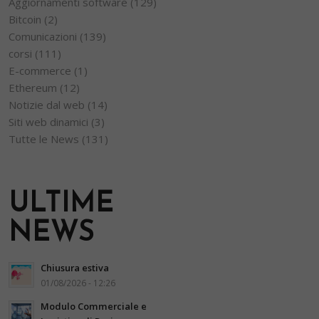
Aggiornamenti software
(129)
Bitcoin
(2)
Comunicazioni
(139)
corsi
(111)
E-commerce
(1)
Ethereum
(12)
Notizie dal web
(14)
Siti web dinamici
(3)
Tutte le News
(131)
ULTIME
NEWS
Chiusura estiva
01/08/2026 - 12:26
Modulo Commerciale e