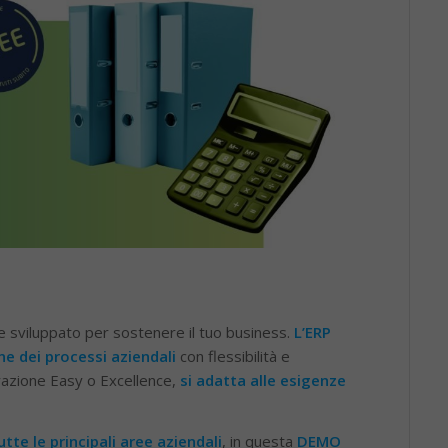
e sviluppato per sostenere il tuo business.
L’ERP
ne dei processi aziendali
con flessibilità e
razione Easy o Excellence,
si adatta alle esigenze
tte le principali aree aziendali
, in questa
DEMO