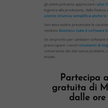
gli utenti potranno apprezzare i
plus f
logistica alla produzione, dalla finanza a
utente intuitiva semplifica anche l
Verranno inoltre presentate le caratteri
rendono
Business Cube il software E
Se sei pronto per cambiare software ma
preoccupare: i nostri
strumenti di mi
conversione dei dati senza problemi, co
iniziale.
Partecipa 
gratuita di 
dalle ore 