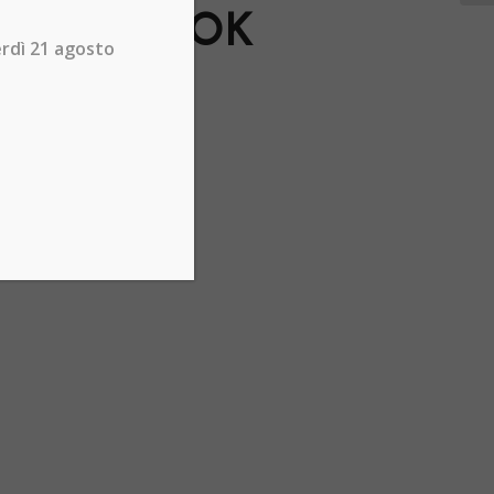
FACEBOOK
erdì 21 agosto