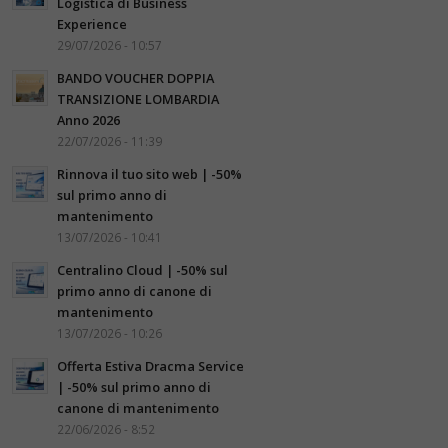
Logistica di Business
Experience
29/07/2026 - 10:57
BANDO VOUCHER DOPPIA
TRANSIZIONE LOMBARDIA
Anno 2026
22/07/2026 - 11:39
Rinnova il tuo sito web | -50%
sul primo anno di
mantenimento
13/07/2026 - 10:41
Centralino Cloud | -50% sul
primo anno di canone di
mantenimento
13/07/2026 - 10:26
Offerta Estiva Dracma Service
| -50% sul primo anno di
canone di mantenimento
22/06/2026 - 8:52