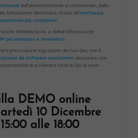
unzionali
dall’amministrazione al commerciale, dalla
lla fatturazione elettronica. Grazie all’
interfaccia
e operazioni più complesse
.
stiche dell’interfaccia e dell’architettura che
RP più avanzato e innovativo
.
 ti preoccupa la migrazione dei tuoi dati, non ti
grazione da software concorrenti
assicurano una
nsentendoti di accelerare tutte le fasi di avvio
alla DEMO online
Martedì 10 Dicembre
15:00 alle 18:00