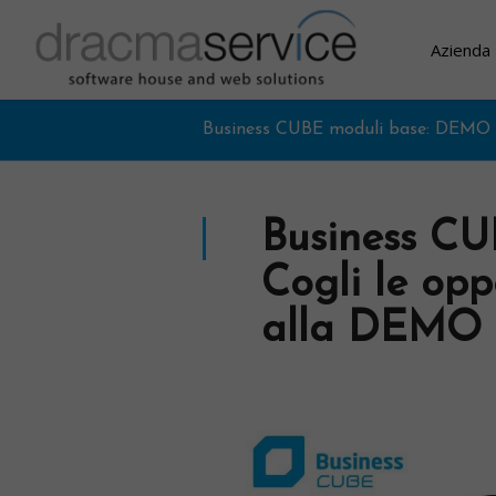
Azienda
Business CUBE moduli base: DEMO o
Business CU
Cogli le oppo
alla DEMO o