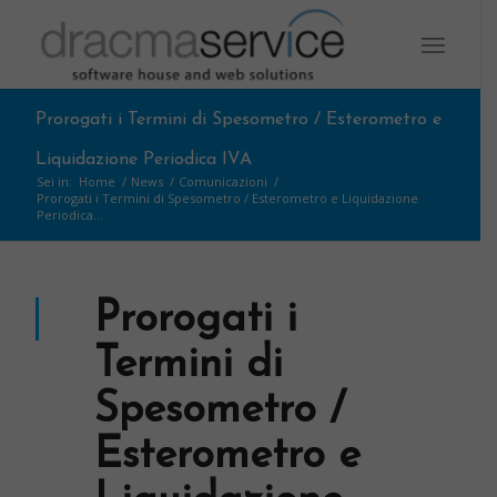
Prorogati i Termini di Spesometro / Esterometro e
Liquidazione Periodica IVA
Sei in:
Home
/
News
/
Comunicazioni
/
Prorogati i Termini di Spesometro / Esterometro e Liquidazione
Periodica...
Prorogati i
Termini di
Spesometro /
Esterometro e