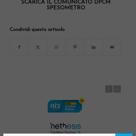
SCARICA IL COMUNICATO DPCM
SPESOMETRO
Condividi questo articolo