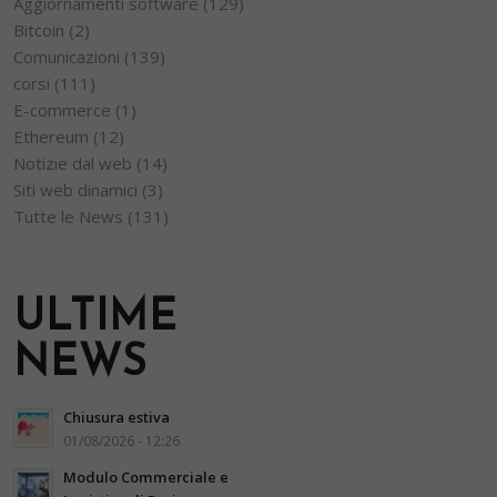
Aggiornamenti software
(129)
Bitcoin
(2)
Comunicazioni
(139)
corsi
(111)
E-commerce
(1)
Ethereum
(12)
Notizie dal web
(14)
Siti web dinamici
(3)
Tutte le News
(131)
ULTIME
NEWS
Chiusura estiva
01/08/2026 - 12:26
Modulo Commerciale e