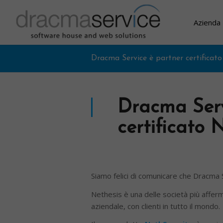
Azienda
Dracma Service è partner certificat
Dracma Serv
certificato 
Siamo felici di comunicare che Dracma
Nethesis è una delle società più affer
aziendale, con clienti in tutto il mondo.