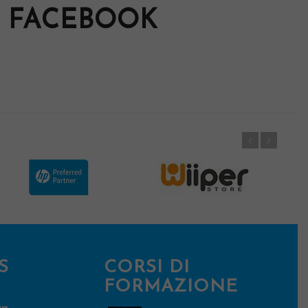
FACEBOOK
S
CORSI DI
FORMAZIONE