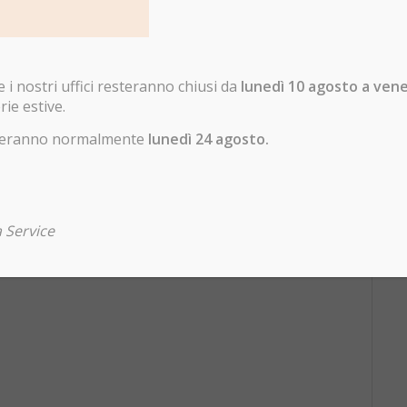
i nostri uffici resteranno chiusi da
lunedì 10 agosto a ven
rie estive.
enderanno normalmente
lunedì 24 agosto.
 Service