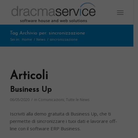
Tag Archivio per: sincronizzazione
Sei in:
Home
/
News
/
sincronizzazione
Articoli
Business Up
/
06/05/2020
in
Comunicazioni
,
Tutte le News
Iscriviti alla demo gratuita di Business Up, che ti
permette di sincronizzare i tuoi dati e lavorare off-
line con il software ERP Business.