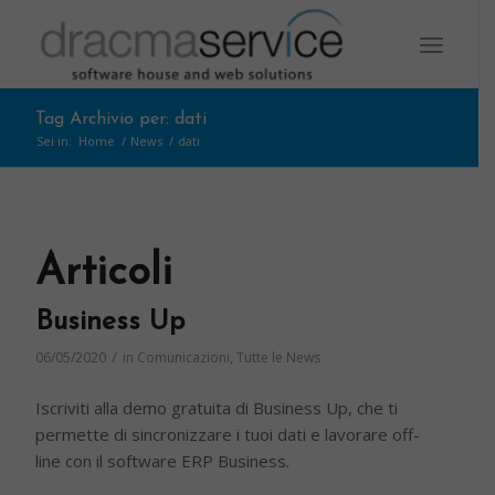
Tag Archivio per: dati
Sei in:
Home
/
News
/
dati
Articoli
Business Up
/
06/05/2020
in
Comunicazioni
,
Tutte le News
Iscriviti alla demo gratuita di Business Up, che ti
permette di sincronizzare i tuoi dati e lavorare off-
line con il software ERP Business.