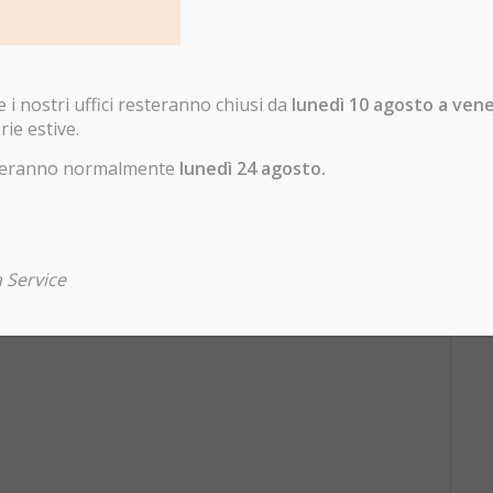
i nostri uffici resteranno chiusi da
lunedì 10 agosto a ven
rie estive.
enderanno normalmente
lunedì 24 agosto.
 Service