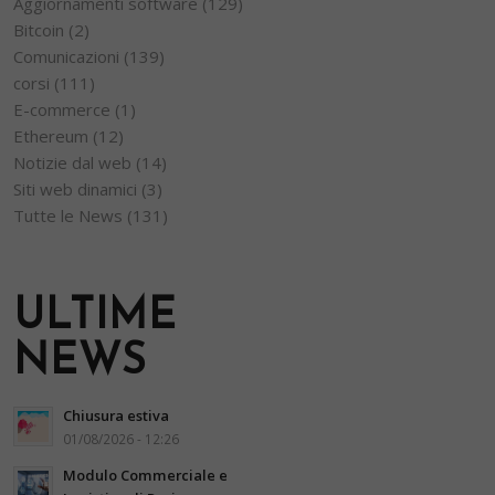
Aggiornamenti software
(129)
Bitcoin
(2)
Comunicazioni
(139)
corsi
(111)
E-commerce
(1)
Ethereum
(12)
Notizie dal web
(14)
Siti web dinamici
(3)
Tutte le News
(131)
ULTIME
NEWS
Chiusura estiva
01/08/2026 - 12:26
Modulo Commerciale e