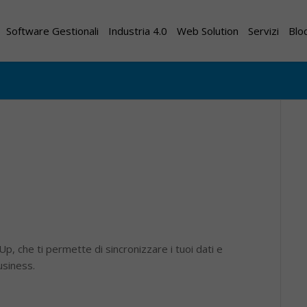
Software Gestionali
Industria 4.0
Web Solution
Servizi
Blo
 Up, che ti permette di sincronizzare i tuoi dati e
usiness.