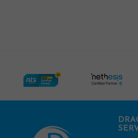
DRA
SERV