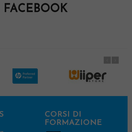
FACEBOOK
S
CORSI DI
FORMAZIONE