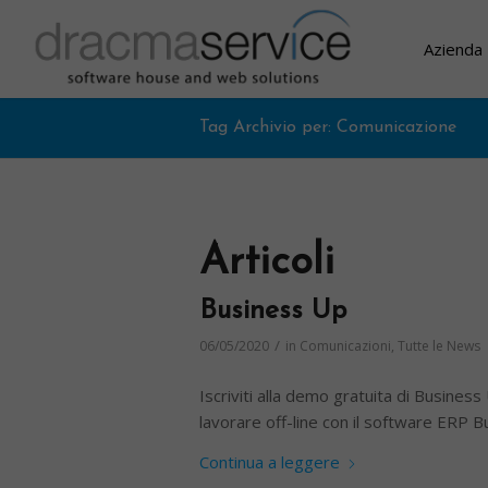
Azienda
Tag Archivio per: Comunicazione
Articoli
Business Up
/
06/05/2020
in
Comunicazioni
,
Tutte le News
Iscriviti alla demo gratuita di Business
lavorare off-line con il software ERP B
Continua a leggere