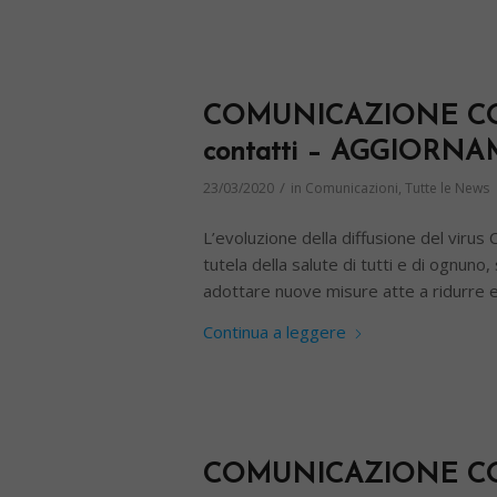
COMUNICAZIONE COVID
contatti – AGGIORN
/
23/03/2020
in
Comunicazioni
,
Tutte le News
L’evoluzione della diffusione del virus
tutela della salute di tutti e di ognuno,
adottare nuove misure atte a ridurre e 
Continua a leggere
COMUNICAZIONE COVID