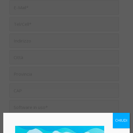
Accetto Termini e condizioni qui sotto riportati
CHIUDI
di questo sito e conferisco il consenso al