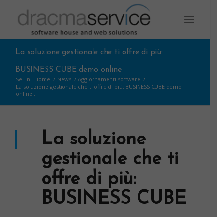
La soluzione gestionale che ti offre di più:
BUSINESS CUBE demo online
Sei in:
Home
/
News
/
Aggiornamenti software
/
La soluzione gestionale che ti offre di più: BUSINESS CUBE demo
online...
La soluzione
gestionale che ti
offre di più:
BUSINESS CUBE