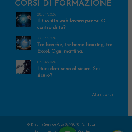
CORSI DI FORMAZIONE
28/04/2026
Il tuo sito web lavora per te. O
contro di te?
23/04/2026
Tre banche, tre home banking, tre
Excel. Ogni mattina.
07/04/2026
I tuoi dati sono al sicuro. Sei
sicuro?
Altri corsi
© Dracma Service P.iva 02149340172 - Tutti i
diritti sono riservati |
Privacy & Cookies