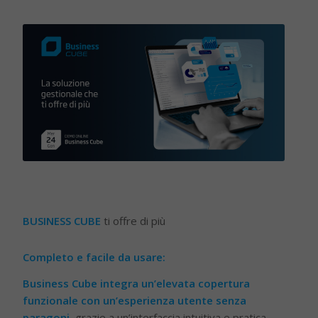
BUSINESS CUBE
ti offre di più
Completo e facile da usare:
Business Cube integra un’elevata copertura
funzionale con un’esperienza utente senza
paragoni
, grazie a un’interfaccia intuitiva e pratica,