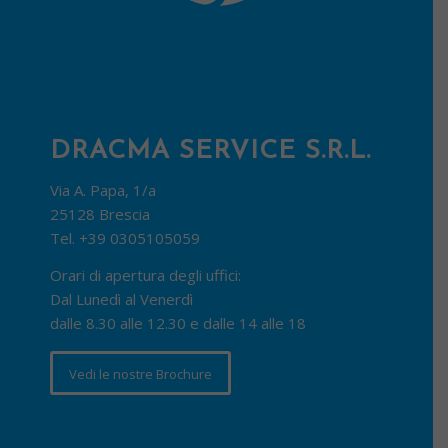
DRACMA SERVICE S.R.L.
Via A. Papa, 1/a
25128 Brescia
Tel.
+39 0305105059
Orari di apertura degli uffici:
Dal Lunedì al Venerdì
dalle 8.30 alle 12.30 e dalle 14 alle 18
Vedi le nostre Brochure