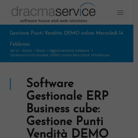
Gestione Punti Vendità: DEMO online Mercoledì 14
Febbraio
Sei in:
Home
/
News
/
Aggiornamenti software
/
Gestione Punti Vendità: DEMO online Mercoledì 14 Febbraio
Software
Gestionale ERP
Business cube:
Gestione Punti
Vendità DEMO