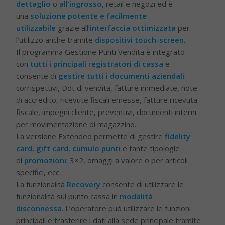
dettaglio
o
all’ingrosso
, retail e negozi ed è
una
soluzione potente e facilmente
utilizzabile
grazie all’
interfaccia ottimizzata
per
l’utilizzo anche tramite
dispositivi touch-screen
.
Il programma Gestione Punti Vendita è integrato
con
tutti i principali registratori di cassa
e
consente di
gestire tutti i documenti aziendali
:
corrispettivi, Ddt di vendita, fatture immediate, note
di accredito, ricevute fiscali emesse, fatture ricevuta
fiscale, impegni cliente, preventivi, documenti interni
per movimentazione di magazzino.
La versione Extended permette di gestire
fidelity
card
,
gift card
,
cumulo punti
e tante tipologie
di
promozioni
: 3×2, omaggi a valore o per articoli
specifici, ecc.
La funzionalità
Recovery
consente di utilizzare le
funzionalità sul punto cassa in
modalità
disconnessa
. L’operatore può utilizzare le funzioni
principali e trasferire i dati alla sede principale tramite