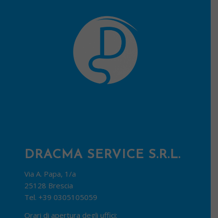
DRACMA SERVICE S.R.L.
Via A. Papa, 1/a
25128 Brescia
Tel.
+39 0305105059
Orari di apertura degli uffici: