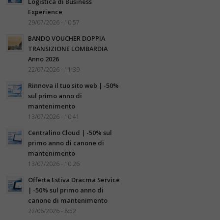
Logistica di Business
Experience
29/07/2026 - 10:57
BANDO VOUCHER DOPPIA
TRANSIZIONE LOMBARDIA
Anno 2026
22/07/2026 - 11:39
Rinnova il tuo sito web | -50%
sul primo anno di
mantenimento
13/07/2026 - 10:41
Centralino Cloud | -50% sul
primo anno di canone di
mantenimento
13/07/2026 - 10:26
Offerta Estiva Dracma Service
| -50% sul primo anno di
canone di mantenimento
22/06/2026 - 8:52