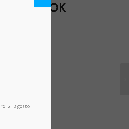
FACEBOOK
erdì 21 agosto