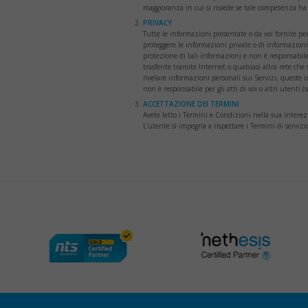
maggioranza in cui si risiede se tale competenza ha
PRIVACY
Tutte le informazioni presentate o da voi fornite per
proteggere le informazioni private o di informazion
protezione di tali informazioni e non è responsabile 
trasferite tramite Internet o qualsiasi altra rete che 
rivelare informazioni personali sui Servizi, queste
non è responsabile per gli atti di voi o altri utenti 
ACCETTAZIONE DEI TERMINI
Avete letto i Termini e Condizioni nella sua interezz
L’utente si impegna a rispettare i Termini di servizio