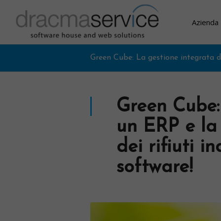
Azienda
Green Cube: La gestione integrata dei
Green Cube:
un ERP e la
dei rifiuti i
software!