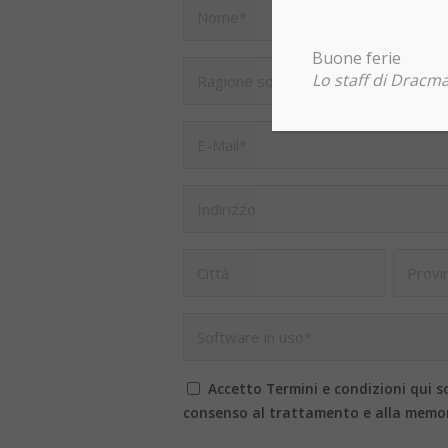
Buone ferie
Lo staff di Dracma
Accetto Termini e condizioni qui so
consenso al trattamento e alla memor