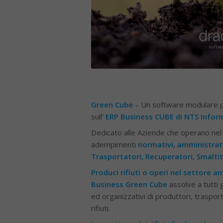
Green Cube
– Un software modulare per
sull’
ERP Business CUBE di NTS Infor
Dedicato alle Aziende che operano nel 
adempimenti
normativi, amministrati
Trasportatori, Recuperatori, Smaltito
Produci rifiuti o operi nel settore a
Business Green Cube
assolve a tutti 
ed organizzativi di produttori, trasport
rifiuti.