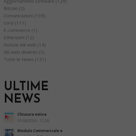
Aggiornamenti software
(129)
Bitcoin
(2)
Comunicazioni
(139)
corsi
(111)
E-commerce
(1)
Ethereum
(12)
Notizie dal web
(14)
Siti web dinamici
(3)
Tutte le News
(131)
ULTIME
NEWS
Chiusura estiva
01/08/2026 - 12:26
Modulo Commerciale e