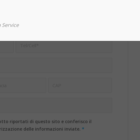
 Service
tto riportati di questo sito e conferisco il
izzazione delle informazioni inviate.
*