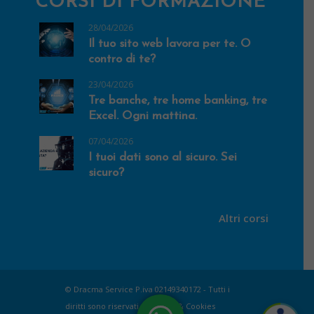
CORSI DI FORMAZIONE
28/04/2026
Il tuo sito web lavora per te. O
contro di te?
23/04/2026
Tre banche, tre home banking, tre
Excel. Ogni mattina.
07/04/2026
I tuoi dati sono al sicuro. Sei
sicuro?
Altri corsi
© Dracma Service P.iva 02149340172 - Tutti i
diritti sono riservati |
Privacy & Cookies