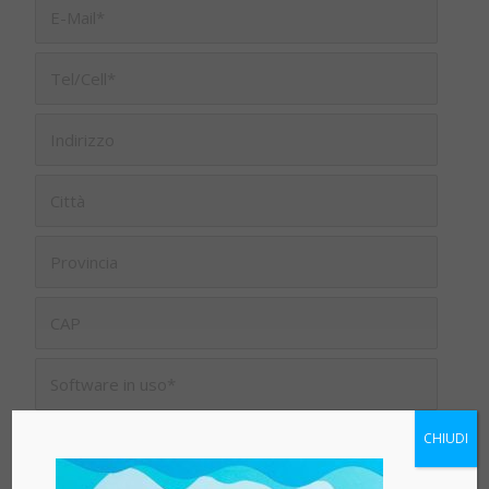
Accetto Termini e condizioni qui sotto riportati
CHIUDI
di questo sito e conferisco il consenso al
trattamento e alla memorizzazione delle