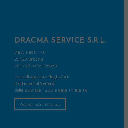
DRACMA SERVICE S.R.L.
Via A. Papa, 1/a
25128 Brescia
Tel.
+39 0305105059
Orari di apertura degli uffici:
Dal Lunedì al Venerdì
dalle 8.30 alle 12.30 e dalle 14 alle 18
Vedi le nostre Brochure