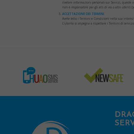
rivelare informazioni personali sui Servizi, queste
non è responsabile per gli atti di voi o altri utenti 
ACCETTAZIONE DEI TERMINI
Avete letto i Termini e Condizioni nella sua interezz
L’utente si impegna a rispettare i Termini di servizio
DRA
SERV