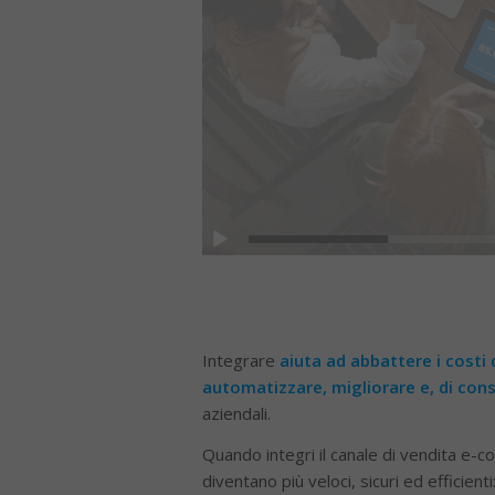
Integrare
aiuta ad abbattere i costi d
automatizzare, migliorare e, di co
aziendali.
Quando integri il canale di vendita e-c
diventano più veloci, sicuri ed efficien