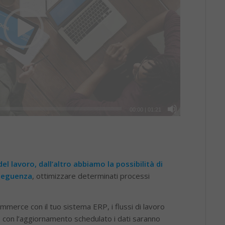
00:00
|
01:21
el lavoro, dall’altro abbiamo la possibilità di
nseguenza
, ottimizzare determinati processi
ommerce con il tuo sistema ERP, i flussi di lavoro
ti: con l’aggiornamento schedulato i dati saranno