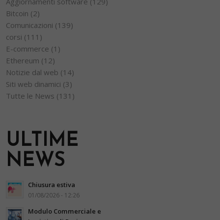
Aggiornamenti software
(129)
Bitcoin
(2)
Comunicazioni
(139)
corsi
(111)
E-commerce
(1)
Ethereum
(12)
Notizie dal web
(14)
Siti web dinamici
(3)
Tutte le News
(131)
ULTIME
NEWS
Chiusura estiva
01/08/2026 - 12:26
Modulo Commerciale e