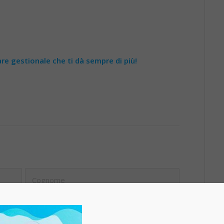
re gestionale che ti dà sempre di più!