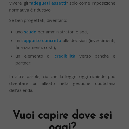
Vivere gli “
adeguati assetti
” solo come imposizione
normativa è riduttivo.
Se ben progettati, diventano:
uno
scudo
per amministratori e soci,
un
supporto concreto
alle decisioni (investimenti,
finanziamenti, costi),
un elemento di
credibilità
verso banche e
partner.
In altre parole, ciò che la legge oggi richiede può
diventare un alleato nella gestione quotidiana
dell’azienda.
Vuoi capire dove sei
oggi?