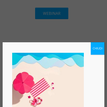
WEBINAR
Richiedi
CHIUDI
informazioni