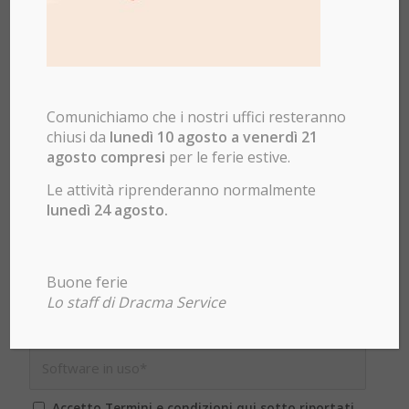
Comunichiamo che i nostri uffici resteranno
chiusi da
lunedì 10 agosto a venerdì 21
agosto compresi
per le ferie estive.
Le attività riprenderanno normalmente
lunedì 24 agosto.
Buone ferie
Lo staff di Dracma Service
Accetto Termini e condizioni qui sotto riportati