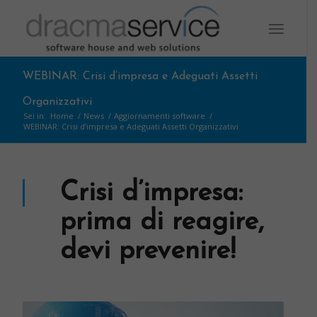
WEBINAR: Crisi d’impresa e Adeguati Assetti
Organizzativi
Sei in:
Home
/
News
/
Aggiornamenti software
/
WEBINAR: Crisi d’impresa e Adeguati Assetti Organizzativi
Crisi d’impresa:
prima di reagire,
devi prevenire!