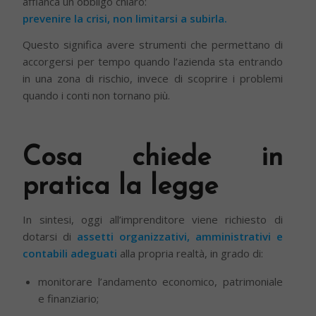
affianca un obbligo chiaro:
prevenire la crisi, non limitarsi a subirla.
Questo significa avere strumenti che permettano di
accorgersi per tempo quando l’azienda sta entrando
in una zona di rischio, invece di scoprire i problemi
quando i conti non tornano più.
Cosa chiede in
pratica la legge
In sintesi, oggi all’imprenditore viene richiesto di
dotarsi di
assetti organizzativi, amministrativi e
contabili adeguati
alla propria realtà, in grado di:
monitorare l’andamento economico, patrimoniale
e finanziario;