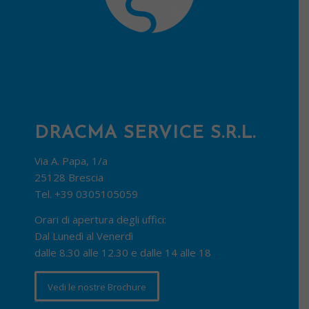
DRACMA SERVICE S.R.L.
Via A. Papa, 1/a
25128 Brescia
Tel.
+39 0305105059
Orari di apertura degli uffici:
Dal Lunedì al Venerdì
dalle 8.30 alle 12.30 e dalle 14 alle 18
Vedi le nostre Brochure