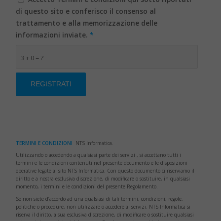
di questo sito e conferisco il consenso al
trattamento e alla memorizzazione delle
informazioni inviate.
*
3 + 0 = ?
TERMINI E CONDIZIONI
NTS Informatica.
Utilizzando o accedendo a qualsiasi parte dei servizi , si accettano tutti i
termini e le condizioni contenuti nel presente documento e le disposizioni
operative legate al sito NTS Informatica. Con questo documento ci riserviamo il
diritto e a nostra esclusiva discrezione, di modificare o sostituire, in qualsiasi
momento, i termini e le condizioni del presente Regolamento.
Se non siete d’accordo ad una qualsiasi di tali termini, condizioni, regole,
politiche o procedure, non utilizzare o accedere ai servizi. NTS Informatica si
riserva il diritto, a sua esclusiva discrezione, di modificare o sostituire qualsiasi