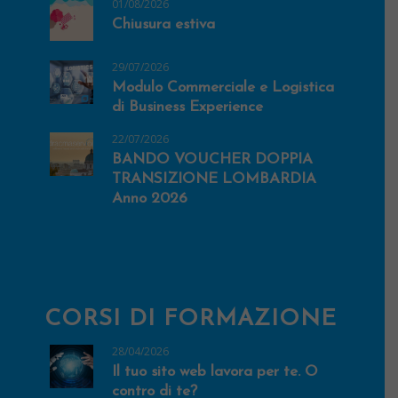
01/08/2026
Chiusura estiva
29/07/2026
Modulo Commerciale e Logistica
di Business Experience
22/07/2026
BANDO VOUCHER DOPPIA
TRANSIZIONE LOMBARDIA
Anno 2026
CORSI DI FORMAZIONE
28/04/2026
Il tuo sito web lavora per te. O
contro di te?