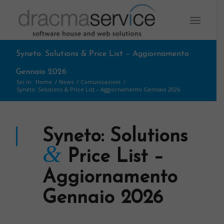
Syneto: Solutions & Price List – Aggiornamento
Gennaio 2026
Sei in:
Home
/
News
/
Comunicazioni
/
Syneto: Solutions & Price List – Aggiornamento Gennaio 2026
Syneto: Solutions
&
Price List –
Aggiornamento
Gennaio 2026