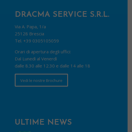
DRACMA SERVICE S.R.L.
Via A. Papa, 1/a
25128 Brescia
Tel.
+39 0305105059
Orari di apertura degli uffici:
Dal Lunedì al Venerdì
dalle 8.30 alle 12.30 e dalle 14 alle 18
Vedi le nostre Brochure
ULTIME NEWS