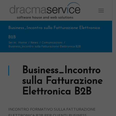
Business_Incontro sulla Fatturazione Elettronica
B2B
Sei in:
Home
/
News
/
Comunicazioni
/
Business_Incontro sulla Fatturazione Elettronica B2B
Business_Incontro
sulla Fatturazione
Elettronica B2B
INCONTRO FORMATIVO SULLA FATTURAZIONE
ELETTRONICA B2B PER CLIENTI BUSINESS