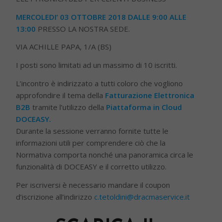
MERCOLEDI’ 03 OTTOBRE 2018 DALLE 9:00 ALLE
13:00
PRESSO LA NOSTRA SEDE.
VIA ACHILLE PAPA, 1/A (BS)
I posti sono limitati ad un massimo di 10 iscritti.
L’incontro è indirizzato a tutti coloro che vogliono
approfondire il tema della
Fatturazione Elettronica
B2B
tramite l’utilizzo della
Piattaforma in Cloud
DOCEASY.
Durante la sessione verranno fornite tutte le
informazioni utili per comprendere ciò che la
Normativa comporta nonché una panoramica circa le
funzionalità di DOCEASY e il corretto utilizzo.
Per iscriversi è necessario mandare il coupon
d’iscrizione all’indirizzo
c.tetoldini@dracmaservice.it