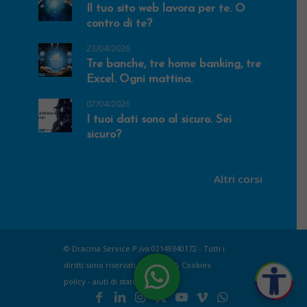
Il tuo sito web lavora per te. O
contro di te?
23/04/2026
Tre banche, tre home banking, tre
Excel. Ogni mattina.
07/04/2026
I tuoi dati sono al sicuro. Sei
sicuro?
Altri corsi
© Dracma Service P.iva 02149340172 - Tutti i
diritti sono riservati |
Privacy & Cookies
policy
-
aiuti di stato