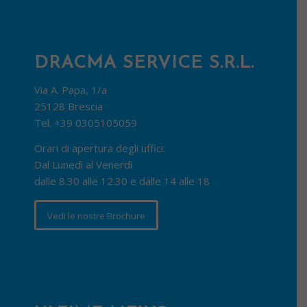
DRACMA SERVICE S.R.L.
Via A. Papa, 1/a
25128 Brescia
Tel.
+39 0305105059
Orari di apertura degli uffici:
Dal Lunedì al Venerdì
dalle 8.30 alle 12.30 e dalle 14 alle 18
Vedi le nostre Brochure