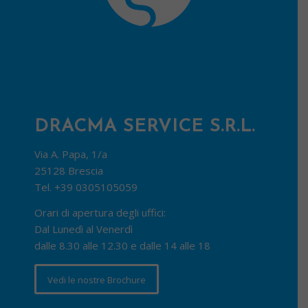
DRACMA SERVICE S.R.L.
Via A. Papa, 1/a
25128 Brescia
Tel.
+39 0305105059
Orari di apertura degli uffici:
Dal Lunedì al Venerdì
dalle 8.30 alle 12.30 e dalle 14 alle 18
Vedi le nostre Brochure