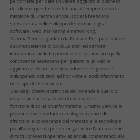
percorrerle per dare un valore aggiunto al business
del cliente: questa è la sfida ma al tempo stesso la
missione di Dracma Service, società bresciana
specializzata nello sviluppo di soluzioni digitali,
software, web, marketing e networking.
Dracma Service, guidata da Romano Peli, può contare
su un’esperienza di più di 28 anni nel settore
informatico che le ha permesso di accumulare quella
conoscenza necessaria per garantire un valore
aggiunto al cliente, individuandone le esigenze e
sviluppando soluzioni ad hoc volte al soddisfacimento
delle specifiche richieste.
Uno degli obiettivi principali dell’Azienda è quello di
essere un qualcosa in più di un semplice
fornitore di soluzioni informatiche, Dracma Service si
propone quale partner tecnologico capace di
sfruttare le conoscenze del mercato e le tecnologie
più all’avanguardia per poter garantire l’automazione
di tutti i processi operativi aziendali, consentendo alla