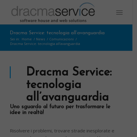
Dracma Service: tecnologia all’avanguardia
Sei in:
Home
/
News
/
Comunicazioni
/
Dracma Service: tecnologia all’avanguardia
Dracma Service:
tecnologia
all’avanguardia
Uno sguardo al futuro per trasformare le
idee in realtà!
Risolvere i problemi, trovare strade inesplorate e