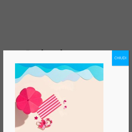
Richiedi
CHIUDI
informazioni