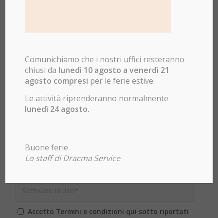
Comunichiamo che i nostri uffici resteranno
chiusi da
lunedì 10 agosto a venerdì 21
agosto compresi
per le ferie estive.
Le attività riprenderanno normalmente
lunedì 24 agosto.
Buone ferie
Lo staff di Dracma Service
Accetto Termini e condizioni qui sotto riportati