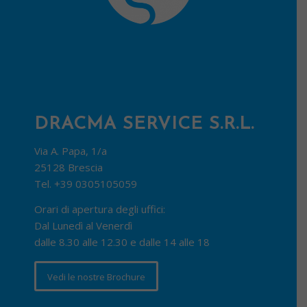
DRACMA SERVICE S.R.L.
Via A. Papa, 1/a
25128 Brescia
Tel.
+39 0305105059
Orari di apertura degli uffici:
Dal Lunedì al Venerdì
dalle 8.30 alle 12.30 e dalle 14 alle 18
Vedi le nostre Brochure