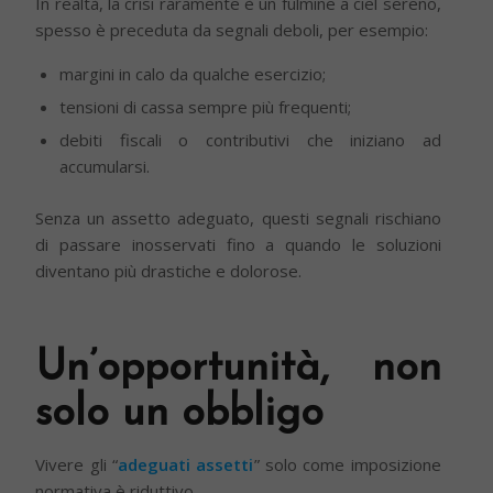
In realtà, la crisi raramente è un fulmine a ciel sereno,
spesso è preceduta da segnali deboli, per esempio:
margini in calo da qualche esercizio;
tensioni di cassa sempre più frequenti;
debiti fiscali o contributivi che iniziano ad
accumularsi.
Senza un assetto adeguato, questi segnali rischiano
di passare inosservati fino a quando le soluzioni
diventano più drastiche e dolorose.
Un’opportunità, non
solo un obbligo
Vivere gli “
adeguati assetti
” solo come imposizione
normativa è riduttivo.