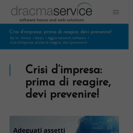
Crisi d’impresa: prima di reagire, devi prevenire!
Sei in:
Home
/
News
/
Aggiornamenti software
/
Crisi d’impresa: prima di reagire, devi prevenire!
Crisi d’impresa:
prima di reagire,
devi prevenire!