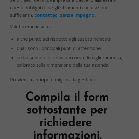
Se ti chiedi se la tua impresa è davvero allineata a
questi obblighi (e se gli strumenti che usi sono
sufficienti),
contattaci senza impegno.
Valuteremo insieme:
a che punto sei rispetto agli assetti richiesti;
quali sono i principali punti di attenzione;
se ha senso per te un percorso di miglioramento,
calibrato sulla dimensione della tua azienda.
Previeni in anticipo e migliora la gestione!
Compila il form
sottostante per
richiedere
informazioni.