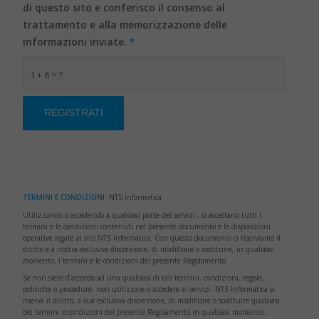
di questo sito e conferisco il consenso al
trattamento e alla memorizzazione delle
informazioni inviate.
*
1 + 6 = ?
TERMINI E CONDIZIONI
NTS Informatica.
Utilizzando o accedendo a qualsiasi parte dei servizi , si accettano tutti i
termini e le condizioni contenuti nel presente documento e le disposizioni
operative legate al sito NTS Informatica. Con questo documento ci riserviamo il
diritto e a nostra esclusiva discrezione, di modificare o sostituire, in qualsiasi
momento, i termini e le condizioni del presente Regolamento.
Se non siete d’accordo ad una qualsiasi di tali termini, condizioni, regole,
politiche o procedure, non utilizzare o accedere ai servizi. NTS Informatica si
riserva il diritto, a sua esclusiva discrezione, di modificare o sostituire qualsiasi
dei termini o condizioni del presente Regolamento in qualsiasi momento.