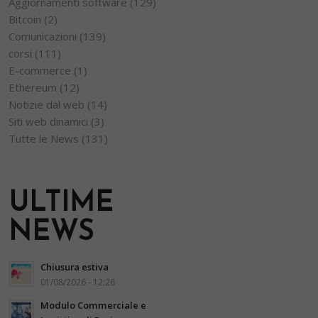
Aggiornamenti software
(129)
Bitcoin
(2)
Comunicazioni
(139)
corsi
(111)
E-commerce
(1)
Ethereum
(12)
Notizie dal web
(14)
Siti web dinamici
(3)
Tutte le News
(131)
ULTIME
NEWS
Chiusura estiva
01/08/2026 - 12:26
Modulo Commerciale e