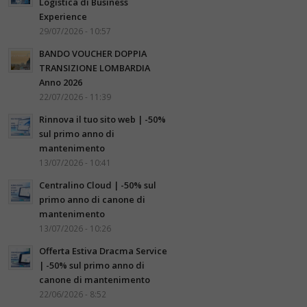
Logistica di Business
Experience
29/07/2026 - 10:57
BANDO VOUCHER DOPPIA
TRANSIZIONE LOMBARDIA
Anno 2026
22/07/2026 - 11:39
Rinnova il tuo sito web | -50%
sul primo anno di
mantenimento
13/07/2026 - 10:41
Centralino Cloud | -50% sul
primo anno di canone di
mantenimento
13/07/2026 - 10:26
Offerta Estiva Dracma Service
| -50% sul primo anno di
canone di mantenimento
22/06/2026 - 8:52