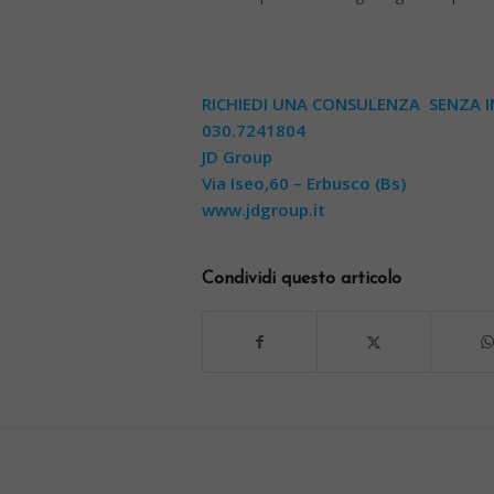
RICHIEDI UNA CONSULENZA SENZA
030.7241804
JD Group
Via Iseo,60 – Erbusco (Bs)
www.jdgroup.it
Condividi questo articolo