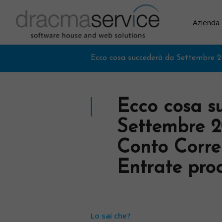
Azienda
Ecco cosa succederà da Settembre 20
Ecco cosa s
Settembre 20
Conto Corren
Entrate pro
Lo sai che?