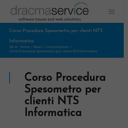
Corso Procedura Spesometro per clienti NTS
Informatica
Sei in:
Home
/
News
/
Comunicazioni
/
Corso Procedura Spesometro per clienti NTS Informatica
Corso Procedura
Spesometro per
clienti NTS
Informatica