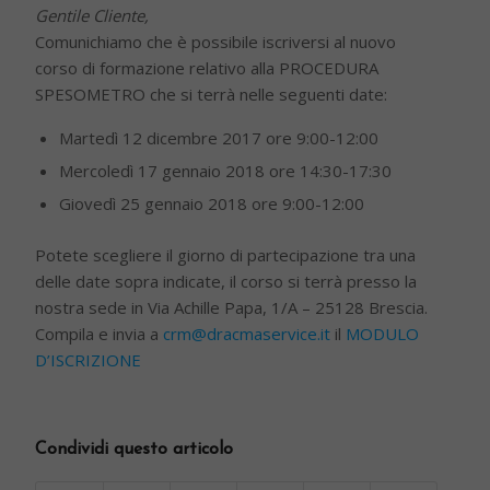
Gentile Cliente,
Comunichiamo che è possibile iscriversi al nuovo
corso di formazione relativo alla PROCEDURA
SPESOMETRO che si terrà nelle seguenti date:
Martedì 12 dicembre 2017 ore 9:00-12:00
Mercoledì 17 gennaio 2018 ore 14:30-17:30
Giovedì 25 gennaio 2018 ore 9:00-12:00
Potete scegliere il giorno di partecipazione tra una
delle date sopra indicate, il corso si terrà presso la
nostra sede in Via Achille Papa, 1/A – 25128 Brescia.
Compila e invia a
crm@dracmaservice.it
il
MODULO
D’ISCRIZIONE
Condividi questo articolo