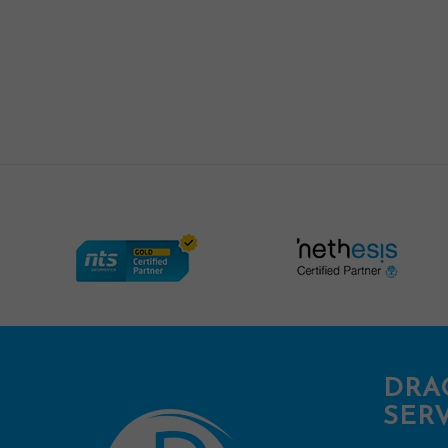
DRA
SERV