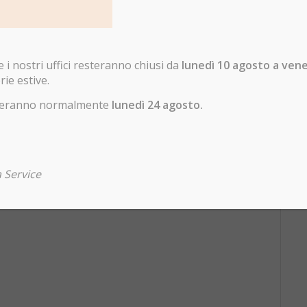
i nostri uffici resteranno chiusi da
lunedì 10 agosto a ven
rie estive.
enderanno normalmente
lunedì 24 agosto.
 Service