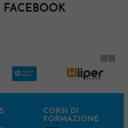
FACEBOOK
S
CORSI DI
FORMAZIONE