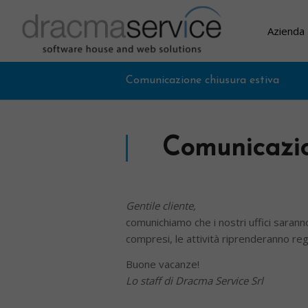
Azienda
Comunicazione chiusura estiva
Comunicazio
Gentile cliente,
comunichiamo che i nostri uffici saran
compresi, le attività riprenderanno re
Buone vacanze!
Lo staff di Dracma Service Srl