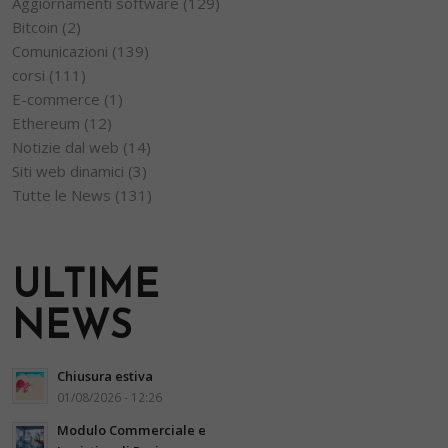
Aggiornamenti software
(129)
Bitcoin
(2)
Comunicazioni
(139)
corsi
(111)
E-commerce
(1)
Ethereum
(12)
Notizie dal web
(14)
Siti web dinamici
(3)
Tutte le News
(131)
ULTIME
NEWS
Chiusura estiva
01/08/2026 - 12:26
Modulo Commerciale e