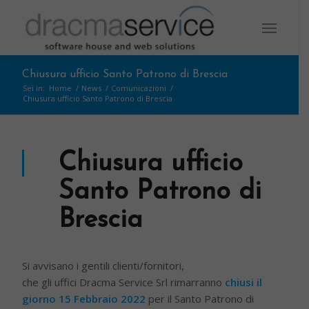
Chiusura ufficio Santo Patrono di Brescia
Sei in:
Home
/
News
/
Comunicazioni
/
Chiusura ufficio Santo Patrono di Brescia
Chiusura ufficio
Santo Patrono di
Brescia
Si avvisano i gentili clienti/fornitori,
che gli uffici Dracma Service Srl rimarranno
chiusi il
giorno 15 Febbraio 2022
per il Santo Patrono di