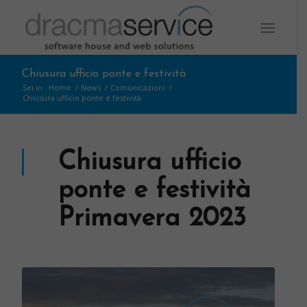
Chiusura ufficio ponte e festività
Sei in:
Home
/
News
/
Comunicazioni
/
Chiusura ufficio ponte e festività
Chiusura ufficio
ponte e festività
Primavera 2023