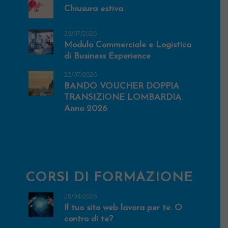
Chiusura estiva
29/07/2026
Modulo Commerciale e Logistica
di Business Experience
22/07/2026
BANDO VOUCHER DOPPIA
TRANSIZIONE LOMBARDIA
Anno 2026
CORSI DI FORMAZIONE
28/04/2026
Il tuo sito web lavora per te. O
contro di te?