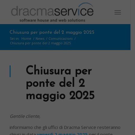
Chiusura per ponte del 2 maggio 2025
Sei in:
Home
/
News
/
Comunicazioni
/
Chiusura per ponte del 2 maggio 2025
Chiusura per
ponte del 2
maggio 2025
Gentile cliente,
informiamo che gli uffici di Dracma Service resteranno
chiusi in data
venerdì 2 maggio 2025
per il ponte