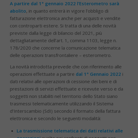
A partire dal 1° gennaio 2022 l’Esterometro sarà
abolito
, in quanto entrerà in vigore l’obbligo di
fatturazione elettronica anche per acquisti e vendite
con controparti estere. Si tratta di una delle novità
previste dalla legge di bilancio del 2021, più
dettagliatamente dell’art. 1, comma 1103, legge n.
178/2020 che concerne la comunicazione telematica
delle operazioni transfrontaliere – esterometro.
La novità introdotta prevede che con riferimento alle
operazioni effettuate a partire
dal 1° Gennaio 2022
i
dati relativi alle operazioni di cessione dei beni e di
prestazioni di servizi effettuate e ricevute verso e da
soggetti non stabiliti nel territorio dello Stato siano
trasmessi telematicamente utilizzando il Sistema
d’Interscambio (SdI) secondo il formato della fattura
elettronica e secondo le seguenti modalità:
La trasmissione telematica dei dati relativi alle
operazioni
svolte nei confronti di soggetti non