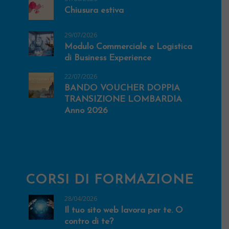
Chiusura estiva
29/07/2026
Modulo Commerciale e Logistica
di Business Experience
22/07/2026
BANDO VOUCHER DOPPIA
TRANSIZIONE LOMBARDIA
Anno 2026
CORSI DI FORMAZIONE
28/04/2026
Il tuo sito web lavora per te. O
contro di te?