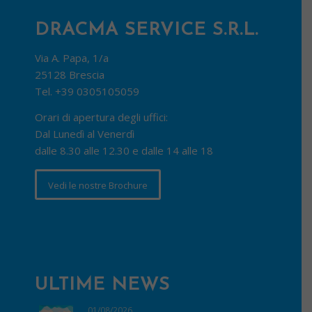
DRACMA SERVICE S.R.L.
Via A. Papa, 1/a
25128 Brescia
Tel.
+39 0305105059
Orari di apertura degli uffici:
Dal Lunedì al Venerdì
dalle 8.30 alle 12.30 e dalle 14 alle 18
Vedi le nostre Brochure
ULTIME NEWS
01/08/2026