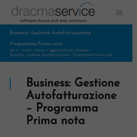
Business: Gestione Autofatturazione –
Programma Prima nota
Sei in:
Home
/
News
/
Aggiornamenti software
/
Business: Gestione Autofatturazione – Programma Prima nota
Business: Gestione
Autofatturazione
– Programma
Prima nota