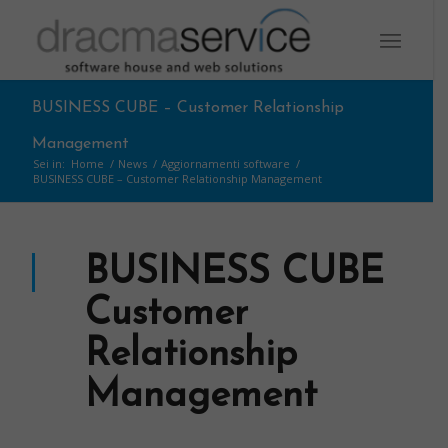
BUSINESS CUBE – Customer Relationship
Management
Sei in:
Home
/
News
/
Aggiornamenti software
/
BUSINESS CUBE – Customer Relationship Management
BUSINESS CUBE
Customer
Relationship
Management