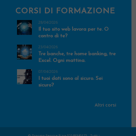
CORSI DI FORMAZIONE
28/04/2026
Il tuo sito web lavora per te. O
contro di te?
23/04/2026
Tre banche, tre home banking, tre
Excel. Ogni mattina.
07/04/2026
I tuoi dati sono al sicuro. Sei
sicuro?
Altri corsi
© Dracma Service P.iva 02149340172 - Tutti i