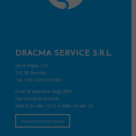
DRACMA SERVICE S.R.L.
Via A. Papa, 1/a
25128 Brescia
Tel.
+39 0305105059
Orari di apertura degli uffici:
Dal Lunedì al Venerdì
dalle 8.30 alle 12.30 e dalle 14 alle 18
Vedi le nostre Brochure