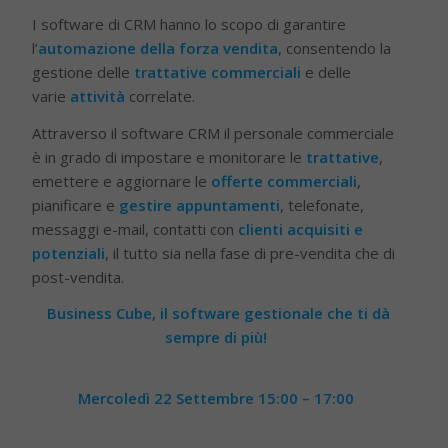
I software di CRM hanno lo scopo di garantire
l’
automazione della forza vendita
, consentendo la
gestione delle
trattative commerciali
e delle
varie
attività
correlate.
Attraverso il software CRM il personale commerciale
è in grado di impostare e monitorare le
trattative
,
emettere e aggiornare le
offerte commerciali
,
pianificare e
gestire appuntamenti
, telefonate,
messaggi e-mail, contatti con
clienti acquisiti e
potenziali
, il tutto sia nella fase di pre-vendita che di
post-vendita.
Business Cube, il software gestionale che ti dà
sempre di più!
Mercoledì 22 Settembre
15:00
–
17:00